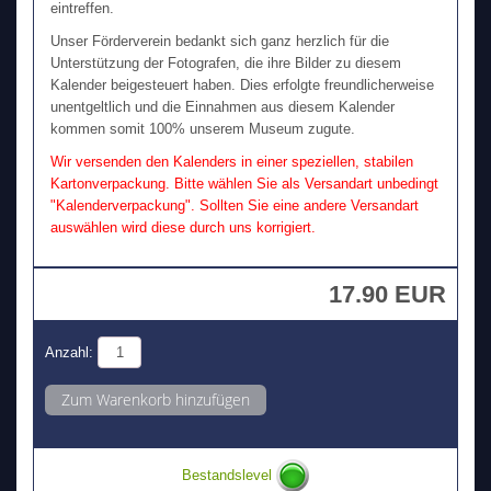
eintreffen.
Unser Förderverein bedankt sich ganz herzlich für die
Unterstützung der Fotografen, die ihre Bilder zu diesem
Kalender beigesteuert haben. Dies erfolgte freundlicherweise
unentgeltlich und die Einnahmen aus diesem Kalender
kommen somit 100% unserem Museum zugute.
Wir versenden den Kalenders in einer speziellen, stabilen
Kartonverpackung. Bitte wählen Sie als Versandart unbedingt
"Kalenderverpackung". Sollten Sie eine andere Versandart
auswählen wird diese durch uns korrigiert.
17.90 EUR
Anzahl:
Bestandslevel