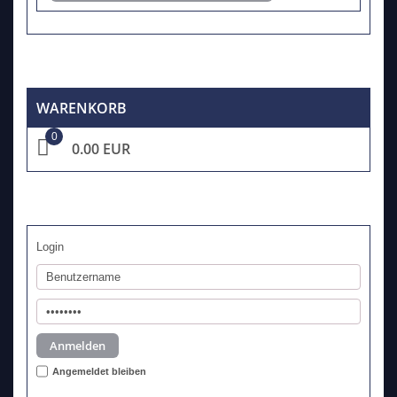
WARENKORB
0
0.00 EUR
Login
Angemeldet bleiben