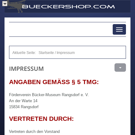
Toggle
navigati
Aktuelle Seite:
Startseite
/
Impressum
IMPRESSUM
ANGABEN GEMÄSS § 5 TMG:
Förderverein Bücker-Museum Rangsdorf e. V.
An der Warte 14
15834 Rangsdorf
VERTRETEN DURCH:
Vertreten durch den Vorstand