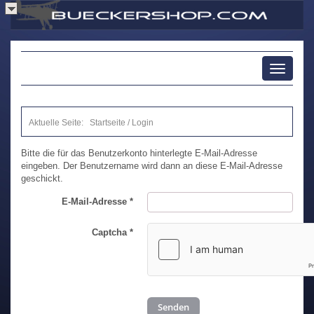
Toggle
navigati
Aktuelle Seite:
Startseite
/
Login
Bitte die für das Benutzerkonto hinterlegte E-Mail-Adresse
eingeben. Der Benutzername wird dann an diese E-Mail-Adresse
geschickt.
E-Mail-Adresse
*
Captcha
*
Senden