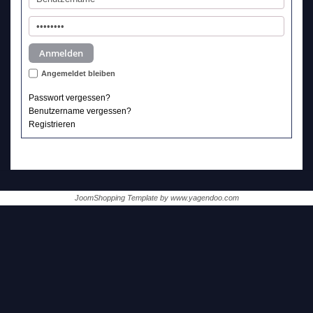
Angemeldet bleiben
Passwort vergessen?
Benutzername vergessen?
Registrieren
JoomShopping Template by
www.yagendoo.com