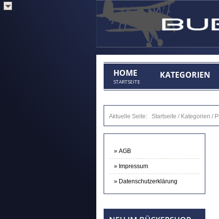
HOME
KATEGORIEN
STARTSEITE
Aktuelle Seite:
Startseite
/
Kategorien
/
P
AGB
Impressum
Datenschutzerklärung