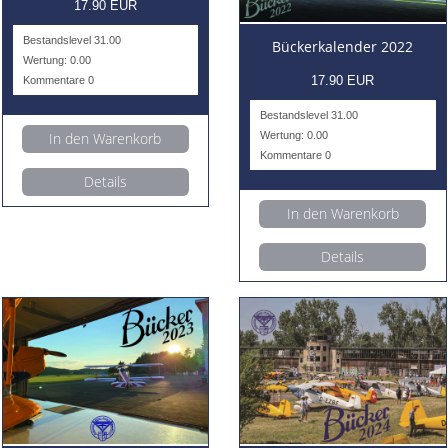
17.90 EUR
Bestandslevel 31.00
Bückerkalender 2022
Wertung: 0.00
17.90 EUR
Kommentare 0
Bestandslevel 31.00
In den Warenkorb
Wertung: 0.00
Kommentare 0
Details
In den Warenkorb
Details