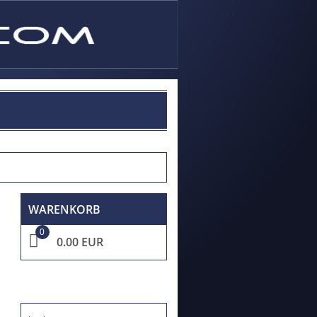
WARENKORB
0
0.00 EUR