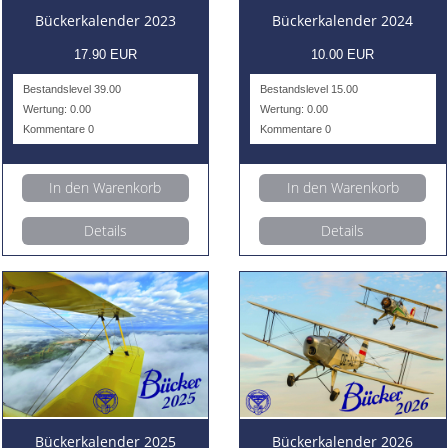
Bückerkalender 2023
Bückerkalender 2024
17.90 EUR
10.00 EUR
Bestandslevel 39.00
Bestandslevel 15.00
Wertung: 0.00
Wertung: 0.00
Kommentare 0
Kommentare 0
In den Warenkorb
In den Warenkorb
Details
Details
Bückerkalender 2025
Bückerkalender 2026