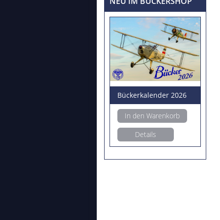
NEU IM BÜCKERSHOP
Bückerkalender 2026
In den Warenkorb
Details