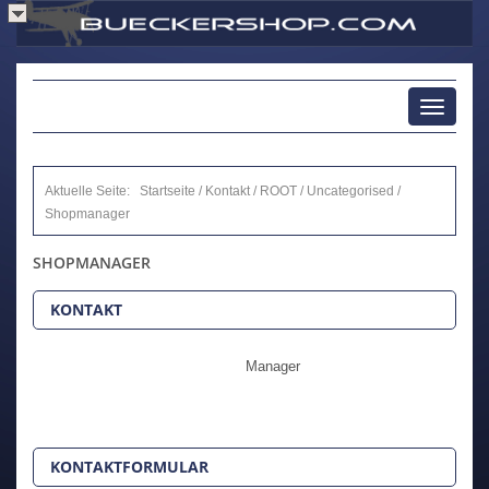
Toggle
navigati
Aktuelle Seite:
Startseite
/
Kontakt
/
ROOT
/
Uncategorised
/
Shopmanager
SHOPMANAGER
KONTAKT
Manager
KONTAKTFORMULAR