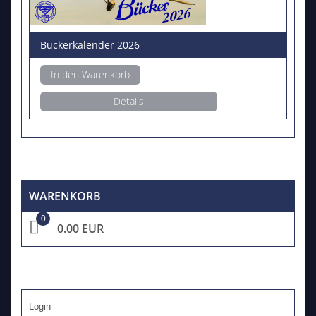
Bückerkalender 2026
In den Warenkorb
Details
WARENKORB
0
0.00 EUR
Login